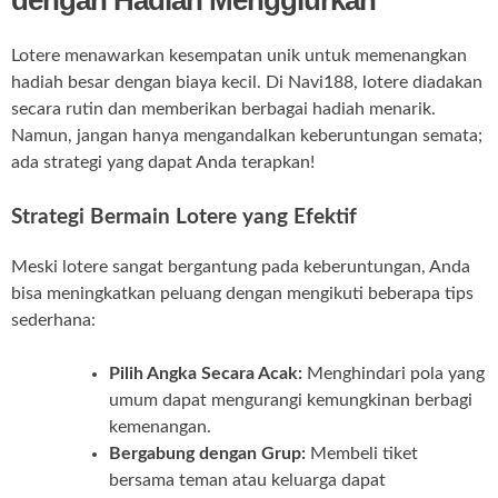
dengan Hadiah Menggiurkan
Lotere menawarkan kesempatan unik untuk memenangkan
hadiah besar dengan biaya kecil. Di Navi188, lotere diadakan
secara rutin dan memberikan berbagai hadiah menarik.
Namun, jangan hanya mengandalkan keberuntungan semata;
ada strategi yang dapat Anda terapkan!
Strategi Bermain Lotere yang Efektif
Meski lotere sangat bergantung pada keberuntungan, Anda
bisa meningkatkan peluang dengan mengikuti beberapa tips
sederhana:
Pilih Angka Secara Acak:
Menghindari pola yang
umum dapat mengurangi kemungkinan berbagi
kemenangan.
Bergabung dengan Grup:
Membeli tiket
bersama teman atau keluarga dapat