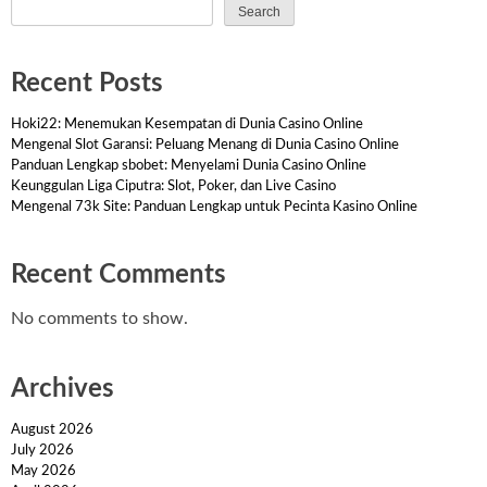
Navi188:
Search
Casino
Online
Terbaik
Recent Posts
Hoki22: Menemukan Kesempatan di Dunia Casino Online
Mengenal Slot Garansi: Peluang Menang di Dunia Casino Online
Panduan Lengkap sbobet: Menyelami Dunia Casino Online
Keunggulan Liga Ciputra: Slot, Poker, dan Live Casino
Mengenal 73k Site: Panduan Lengkap untuk Pecinta Kasino Online
Recent Comments
No comments to show.
Archives
August 2026
July 2026
May 2026