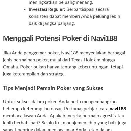
meningkatkan peluang menang.
Investasi Reguler:
Berpartisipasi secara
konsisten dapat memberi Anda peluang lebih
baik di jangka panjang.
Menggali Potensi Poker di Navi188
Jika Anda penggemar poker, Navi188 menyediakan berbagai
jenis permainan poker, mulai dari Texas Hold’em hingga
Omaha. Poker bukan hanya tentang keberuntungan, tetapi
juga keterampilan dan strategi.
Tips Menjadi Pemain Poker yang Sukses
Untuk sukses dalam poker, Anda perlu mengembangkan
beberapa keterampilan dasar. Pertama, pelajari cara
navi188
membaca lawan Anda. Apakah mereka bermain agresif atau
lebih berhati-hati? Selain itu, manajemen chip yang baik juga
sangat penting dalam menjaga agar Anda tetap dalam