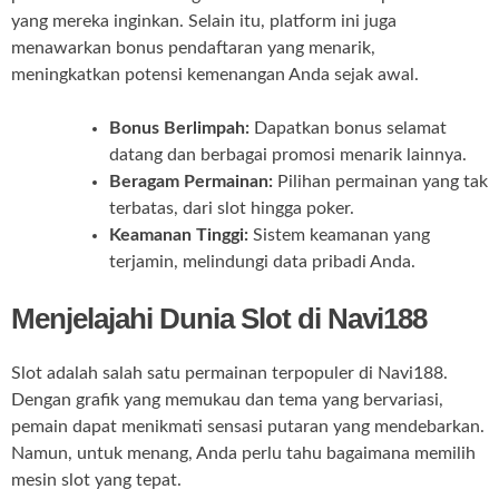
yang mereka inginkan. Selain itu, platform ini juga
menawarkan bonus pendaftaran yang menarik,
meningkatkan potensi kemenangan Anda sejak awal.
Bonus Berlimpah:
Dapatkan bonus selamat
datang dan berbagai promosi menarik lainnya.
Beragam Permainan:
Pilihan permainan yang tak
terbatas, dari slot hingga poker.
Keamanan Tinggi:
Sistem keamanan yang
terjamin, melindungi data pribadi Anda.
Menjelajahi Dunia Slot di Navi188
Slot adalah salah satu permainan terpopuler di Navi188.
Dengan grafik yang memukau dan tema yang bervariasi,
pemain dapat menikmati sensasi putaran yang mendebarkan.
Namun, untuk menang, Anda perlu tahu bagaimana memilih
mesin slot yang tepat.