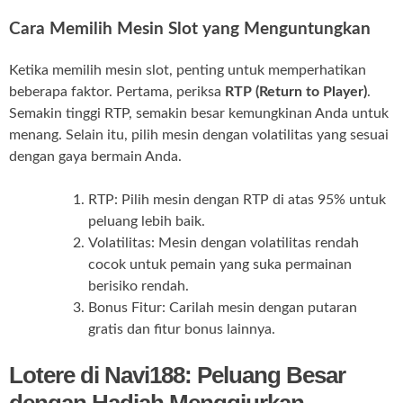
Cara Memilih Mesin Slot yang Menguntungkan
Ketika memilih mesin slot, penting untuk memperhatikan
beberapa faktor. Pertama, periksa
RTP (Return to Player)
.
Semakin tinggi RTP, semakin besar kemungkinan Anda untuk
menang. Selain itu, pilih mesin dengan volatilitas yang sesuai
dengan gaya bermain Anda.
RTP: Pilih mesin dengan RTP di atas 95% untuk
peluang lebih baik.
Volatilitas: Mesin dengan volatilitas rendah
cocok untuk pemain yang suka permainan
berisiko rendah.
Bonus Fitur: Carilah mesin dengan putaran
gratis dan fitur bonus lainnya.
Lotere di Navi188: Peluang Besar