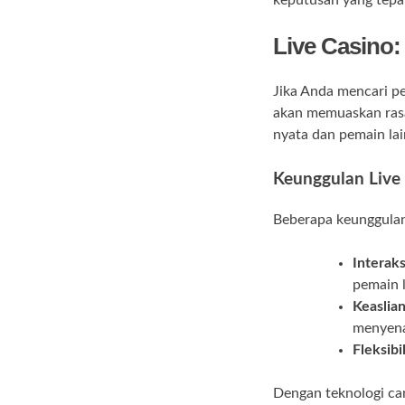
keputusan yang tepa
Live Casino:
Jika Anda mencari pe
akan memuaskan rasa
nyata dan pemain lain
Keunggulan Live
Beberapa keunggulan 
Interaks
pemain l
Keaslia
menyen
Fleksibil
Dengan teknologi ca