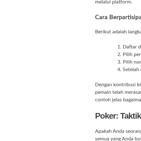
melalui platform.
Cara Berpartisip
Berikut adalah langk
Daftar d
Pilih pe
Pilih no
Setelah 
Dengan kontribusi ke
pemain telah merasak
contoh jelas bagaim
Poker: Takti
Apakah Anda seorang
semua yang Anda but