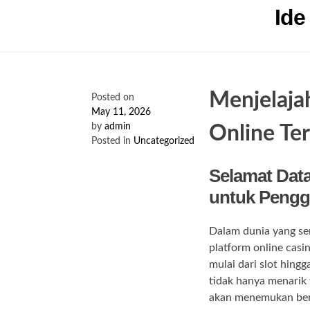
Skip
Ide
to
content
Menjelaja
Posted on
May 11, 2026
by
admin
Online Ter
Posted in
Uncategorized
Selamat Data
untuk Pengg
Dalam dunia yang sem
platform online cas
mulai dari slot hing
tidak hanya menarik
akan menemukan bera