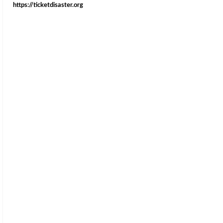
https://ticketdisaster.org