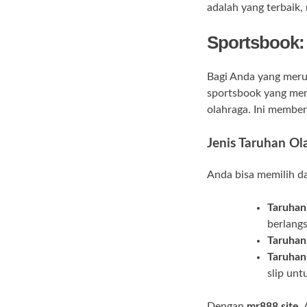
adalah yang terbaik
Sportsbook: 
Bagi Anda yang meru
sportsbook yang mem
olahraga. Ini membe
Jenis Taruhan Ol
Anda bisa memilih dar
Taruhan
berlang
Taruhan
Taruhan
slip unt
Dengan
mr888 site
,