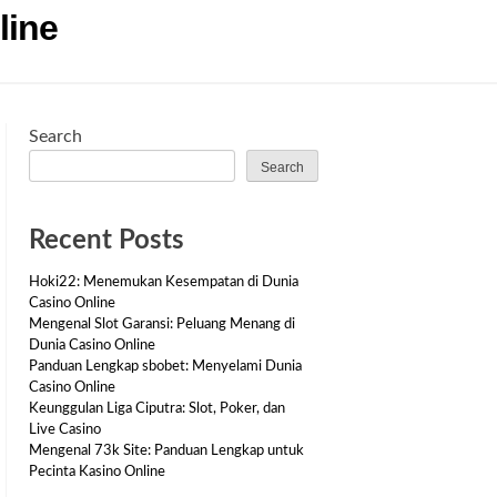
line
Search
Search
Recent Posts
Hoki22: Menemukan Kesempatan di Dunia
Casino Online
Mengenal Slot Garansi: Peluang Menang di
Dunia Casino Online
Panduan Lengkap sbobet: Menyelami Dunia
Casino Online
Keunggulan Liga Ciputra: Slot, Poker, dan
Live Casino
Mengenal 73k Site: Panduan Lengkap untuk
Pecinta Kasino Online